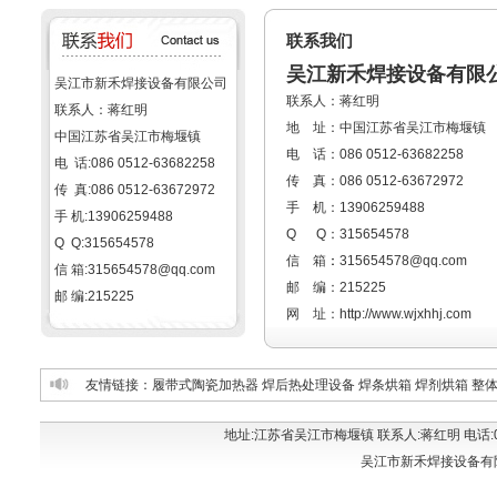
联系我们
吴江新禾焊接设备有限
吴江市新禾焊接设备有限公司
联系人：蒋红明
联系人：蒋红明
地 址：中国江苏省吴江市梅堰镇
中国江苏省吴江市梅堰镇
电 话：086 0512-63682258
电 话:086 0512-63682258
传 真：086 0512-63672972
传 真:086 0512-63672972
手 机：13906259488
手 机:13906259488
Q Q：315654578
Q Q:315654578
信 箱
：
315654578@qq.com
信 箱:315654578@qq.com
邮 编：215225
邮 编:215225
网 址：
http://www.wjxhhj.com
友情链接：履带式陶瓷加热器 焊后热处理设备 焊条烘箱 焊剂烘箱 整
地址:江苏省吴江市梅堰镇 联系人:蒋红明 电话:086 051
吴江市新禾焊接设备有