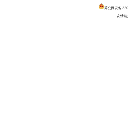
苏公网安备 3205
友情链